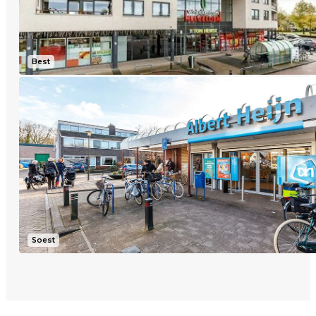
Best
Soest