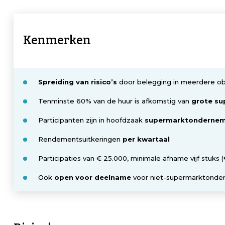
Kenmerken
Spreiding van risico’s
door belegging in meerdere o
Tenminste 60% van de huur is afkomstig van
grote su
Participanten zijn in hoofdzaak
supermarktondernem
Rendementsuitkeringen
per kwartaal
Participaties van € 25.000, minimale afname vijf stuks (
Ook
open voor deelname
voor niet-supermarktonde