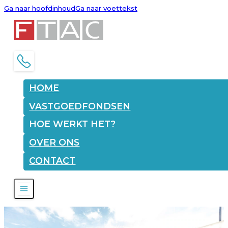
Ga naar hoofdinhoud
Ga naar voettekst
HOME
VASTGOEDFONDSEN
HOE WERKT HET?
OVER ONS
CONTACT