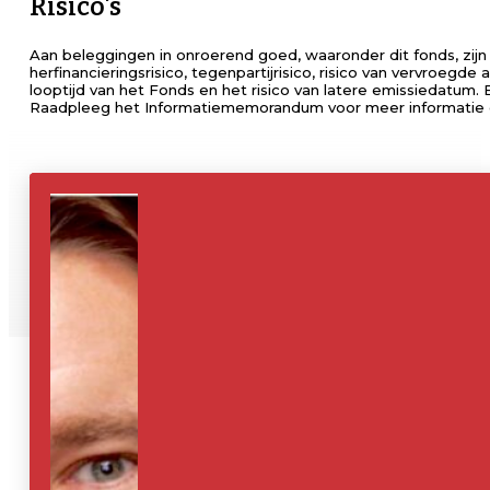
Risico's
Aan beleggingen in onroerend goed, waaronder dit fonds, zijn ris
herfinancieringsrisico, tegenpartijrisico, risico van vervroegde
looptijd van het Fonds en het risico van latere emissiedatum. 
Raadpleeg het Informatiememorandum voor meer informatie ov