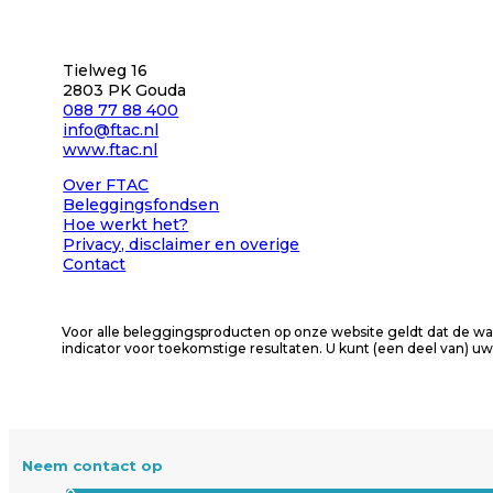
Tielweg 16
2803 PK Gouda
088 77 88 400
info@ftac.nl
www.ftac.nl
Over FTAC
Beleggingsfondsen
Hoe werkt het?
Privacy
, disclaimer en overige
Contact
Voor alle beleggingsproducten op onze website geldt dat de wa
indicator voor toekomstige resultaten. U kunt (een deel van) uw
Neem contact op