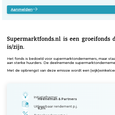
Aanmelden
Supermarktfonds.nl is een groeifonds 
is/zijn.
Het fonds is bedoeld voor supermarktondernemers, maar sta
aan sterke huurders. De deelnemende supermarktondernemers 
Met de opbrengst van deze emissie wordt een (wijk)winkelce
Initiatiefnemer
Heeneman & Partners
Uitkeerbaar rendement p.j.
6,5%