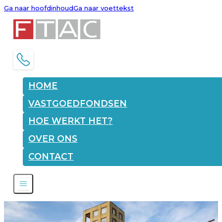
Ga naar hoofdinhoud
Ga naar voettekst
HOME
VASTGOEDFONDSEN
HOE WERKT HET?
OVER ONS
CONTACT