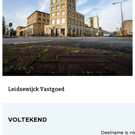
Leidsewijck Vastgoed
VOLTEKEND
Deelname is ni