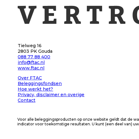
Tielweg 16
2803 PK Gouda
088 77 88 400
info@ftac.nl
www.ftac.nl
Over FTAC
Beleggingsfondsen
Hoe werkt het?
Privacy
, disclaimer en overige
Contact
Voor alle beleggingsproducten op onze website geldt dat de wa
indicator voor toekomstige resultaten. U kunt (een deel van) uw