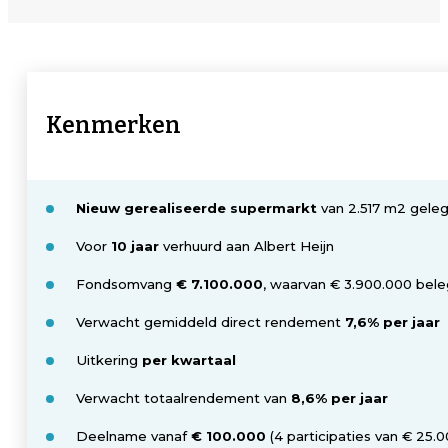
Kenmerken
Nieuw gerealiseerde supermarkt
van 2.517 m2 geleg
Voor
10 jaar
verhuurd aan Albert Heijn
Fondsomvang
€ 7.100.000
, waarvan € 3.900.000 bele
Verwacht gemiddeld direct rendement
7,6% per jaar
Uitkering
per kwartaal
Verwacht totaalrendement van
8,6% per jaar
Deelname vanaf
€ 100.000
(4 participaties van € 25.0