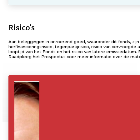
Risico's
Aan beleggingen in onroerend goed, waaronder dit fonds, zijn ris
herfinancieringsrisico, tegenpartijrisico, risico van vervroegde
looptijd van het Fonds en het risico van latere emissiedatum. 
Raadpleeg het Prospectus voor meer informatie over de materi