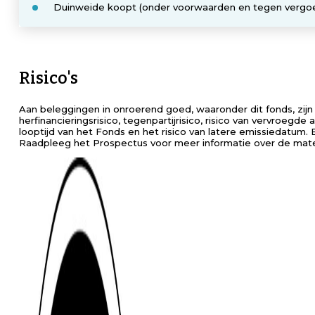
Duinweide koopt (onder voorwaarden en tegen vergoed
Risico's
Aan beleggingen in onroerend goed, waaronder dit fonds, zijn ris
herfinancieringsrisico, tegenpartijrisico, risico van vervroegde
looptijd van het Fonds en het risico van latere emissiedatum. 
Raadpleeg het Prospectus voor meer informatie over de materi