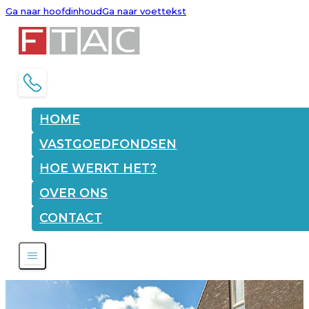
Ga naar hoofdinhoud
Ga naar voettekst
HOME
VASTGOEDFONDSEN
HOE WERKT HET?
OVER ONS
CONTACT