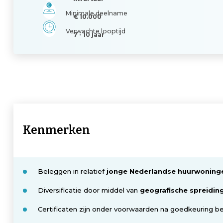
Minimale deelname
€ 10.000
Verwachte looptijd
7 - 10 jaar
Kenmerken
Beleggen in relatief
jonge Nederlandse huurwoning
Diversificatie door middel van
geografische spreidin
Certificaten zijn onder voorwaarden na goedkeuring 