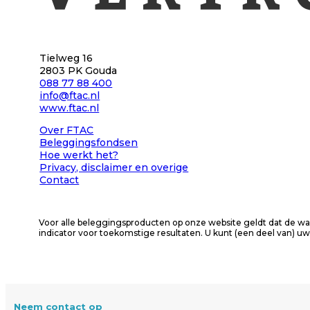
Tielweg 16
2803 PK Gouda
088 77 88 400
info@ftac.nl
www.ftac.nl
Over FTAC
Beleggingsfondsen
Hoe werkt het?
Privacy
, disclaimer en overige
Contact
Voor alle beleggingsproducten op onze website geldt dat de wa
indicator voor toekomstige resultaten. U kunt (een deel van) uw
Neem contact op