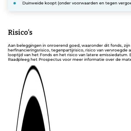
Duinweide koopt (onder voorwaarden en tegen vergoed
Risico's
Aan beleggingen in onroerend goed, waaronder dit fonds, zijn ris
herfinancieringsrisico, tegenpartijrisico, risico van vervroegde
looptijd van het Fonds en het risico van latere emissiedatum. 
Raadpleeg het Prospectus voor meer informatie over de materi