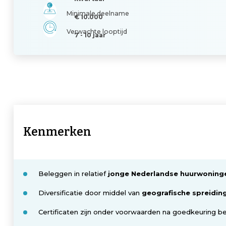
Minimale deelname
€ 10.000
Verwachte looptijd
7 - 10 jaar
Kenmerken
Beleggen in relatief
jonge Nederlandse huurwoning
Diversificatie door middel van
geografische spreidin
Certificaten zijn onder voorwaarden na goedkeuring 