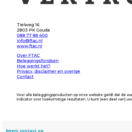
Tielweg 16
2803 PK Gouda
088 77 88 400
info@ftac.nl
www.ftac.nl
Over FTAC
Beleggingsfondsen
Hoe werkt het?
Privacy
, disclaimer en overige
Contact
Voor alle beleggingsproducten op onze website geldt dat de wa
indicator voor toekomstige resultaten. U kunt (een deel van) uw
Neem contact op