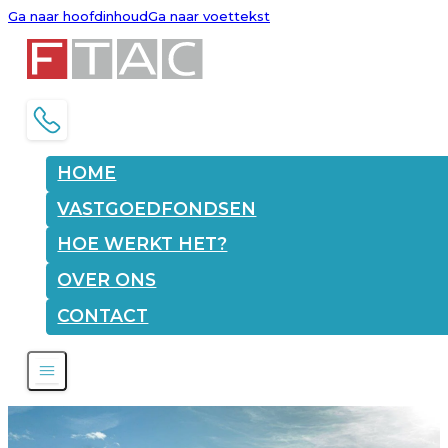
Ga naar hoofdinhoud
Ga naar voettekst
HOME
VASTGOEDFONDSEN
HOE WERKT HET?
OVER ONS
CONTACT