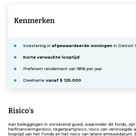
Kenmerken
Investering in
afgewaardeerde woningen
in Detroit V
Korte verwachte looptijd
Preferent rendement van
10%
per jaar
Deelname
vanaf $ 125.000
Risico's
Aan beleggingen in onroerend goed, waaronder dit fonds, zijn ris
herfinancieringsrisico, tegenpartijrisico, risico van vervroegde
looptijd van het Fonds en het risico van latere emissiedatum. 