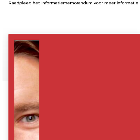
Raadpleeg het Informatiememorandum voor meer informatie ov