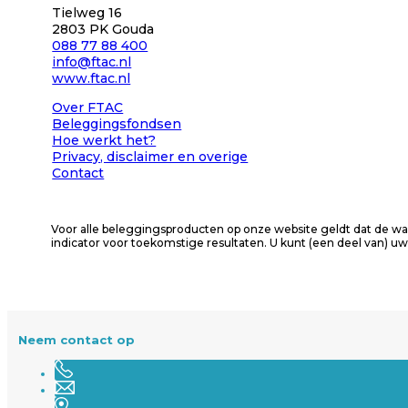
Tielweg 16
2803 PK Gouda
088 77 88 400
info@ftac.nl
www.ftac.nl
Over FTAC
Beleggingsfondsen
Hoe werkt het?
Privacy
, disclaimer en overige
Contact
Voor alle beleggingsproducten op onze website geldt dat de wa
indicator voor toekomstige resultaten. U kunt (een deel van) uw
Neem contact op